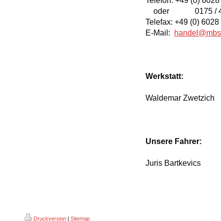
Telefon: +49 (0) 6028
oder 0175 / 4
Telefax: +49 (0) 6028
E-Mail:
handel@mbs
Werkstatt:
Waldemar Zwetzich
Unsere Fahrer:
Juris Bartkevics
Druckversion
|
Sitemap