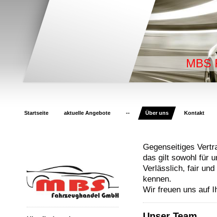
MBS 
Startseite
aktuelle Angebote
--
Über uns
Kontakt
Gegenseitiges Vertr
das gilt sowohl für 
Verlässlich, fair un
kennen.
Wir freuen uns auf 
Unser Team