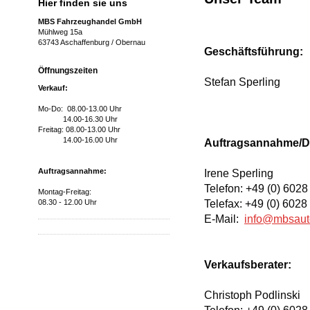
Hier finden sie uns
MBS Fahrzeughandel GmbH
Mühlweg 15a
63743 Aschaffenburg / Obernau
Geschäftsführung:
Öffnungszeiten
Stefan Sperling
Verkauf:
Mo-Do: 08.00-13.00 Uhr
14.00-16.30 Uhr
Freitag: 08.00-13.00 Uhr
14.00-16.00 Uhr
Auftragsannahme/Di
Auftragsannahme:
Irene Sperling
Telefon: +49 (0) 6028
Montag-Freitag:
Telefax: +49 (0) 6028
08.30 - 12.00 Uhr
E-Mail:
info@mbsaut
Verkaufsberater:
Christoph Podlinski